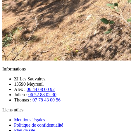
Informations
ZI Les Sauvaires,
13590 Meyreuil
Alex :
06 44 08 00 92
Julien :
06 52 88 02 30
Thomas :
07 78 43 00 56
Liens utiles
Mentions légales
Politique de confidentialité
Plan de site